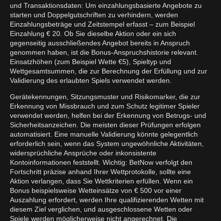
und Transaktionsdaten: Um einzahlungsbasierte Angebote zu
starten und Doppelgutschriften zu verhindern, werden
Einzahlungsbeträge und Zeitstempel erfasst – zum Beispiel
Einzahlung € 20. Ob Sie dieselbe Aktion oder ein sich
gegenseitig ausschließendes Angebot bereits in Anspruch
genommen haben, ist die Bonus-Anspruchshistorie relevant.
Einsatzhöhen (zum Beispiel Wette €5), Spieltyp und
Wettgesamtsummen, die zur Berechnung der Erfüllung und zur
Validierung des erlaubten Spiels verwendet werden.
Gerätekennungen, Sitzungsmuster und Risikomarker, die zur
Erkennung von Missbrauch und zum Schutz legitimer Spieler
verwendet werden, helfen bei der Erkennung von Betrugs- und
Sicherheitsanzeichen. Die meisten dieser Prüfungen erfolgen
automatisiert. Eine manuelle Validierung könnte gelegentlich
erforderlich sein, wenn das System ungewöhnliche Aktivitäten,
widersprüchliche Ansprüche oder inkonsistente
Kontoinformationen feststellt. Wichtig: BetNow verfolgt den
Fortschritt präzise anhand Ihrer Wettprotokolle, sollte eine
Aktion verlangen, dass Sie Wettkriterien erfüllen. Wenn ein
Bonus beispielsweise Wetteinsätze von € 500 vor einer
Auszahlung erfordert, werden Ihre qualifizierenden Wetten mit
diesem Ziel verglichen, und ausgeschlossene Wetten oder
Spiele werden möglicherweise nicht angerechnet. Die