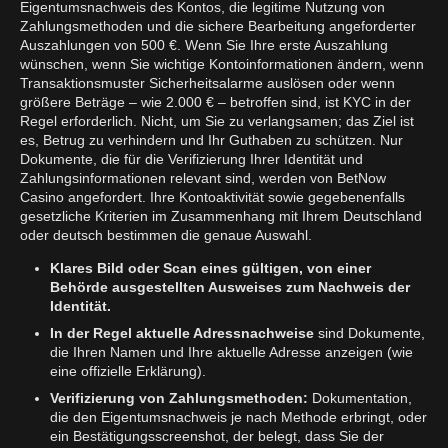
Eigentumsnachweis des Kontos, die legitime Nutzung von
Zahlungsmethoden und die sichere Bearbeitung angeforderter
Auszahlungen von 500 €. Wenn Sie Ihre erste Auszahlung
wünschen, wenn Sie wichtige Kontoinformationen ändern, wenn
Transaktionsmuster Sicherheitsalarme auslösen oder wenn
größere Beträge – wie 2.000 € – betroffen sind, ist KYC in der
Regel erforderlich. Nicht, um Sie zu verlangsamen; das Ziel ist
es, Betrug zu verhindern und Ihr Guthaben zu schützen. Nur
Dokumente, die für die Verifizierung Ihrer Identität und
Zahlungsinformationen relevant sind, werden von BetNow
Casino angefordert. Ihre Kontoaktivität sowie gegebenenfalls
gesetzliche Kriterien im Zusammenhang mit Ihrem Deutschland
oder deutsch bestimmen die genaue Auswahl.
Klares Bild oder Scan eines gültigen, von einer
Behörde ausgestellten Ausweises zum Nachweis der
Identität.
In der Regel aktuelle Adressnachweise
sind Dokumente,
die Ihren Namen und Ihre aktuelle Adresse anzeigen (wie
eine offizielle Erklärung).
Verifizierung von Zahlungsmethoden:
Dokumentation,
die den Eigentumsnachweis je nach Methode erbringt, oder
ein Bestätigungsscreenshot, der belegt, dass Sie der