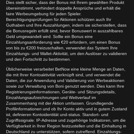
Dies stellt sicher, dass der Bonus mit Ihrem gewählten Produkt
übereinstimmt, verhindert doppelte Ansprüche und erhält die
faire Werbeumgebung für jeden Spieler.
Berechtigungsprüfungen für Aktionen schützen auch Ihr
Guthaben und Ihre Auszahlungen, indem sie sicherstellen, dass
die Bonusregeln erfüllt sind, bevor Bonuswert in auszahlbares
Geld umgewandelt wird. Sollte ein Bonus eine
Einzahlungsanforderung wie €20 erfordern, um einen Bonus
von bis zu €200 freizuschalten, verwendet das System Ihre
Einzahlungs- und Wallet-Aktivität, um den Auslöser zu validieren
und den Fortschritt zu bestimmen.
Üblicherweise verarbeitet BetNow eine kleine Menge an Daten,
die mit Ihrer Kontoaktivität verknüpft sind, und verwendet die
Daten, die zur Anwendung und Validierung von Werbeaktionen
sowie zur Verwaltung von Boni genutzt werden. Dies kann Ihre
Registrierungsinformationen, Geräte- und Sitzungsdetails,
Einzahlungsaufzeichnungen und Wettverlauf im
Zusammenhang mit der Aktion umfassen. Grundlegende
Profilinformationen und ob Ihr Konto aktiv und in gutem Zustand
ist, definieren Kontoidentität und-status. Standort- und
Zugriffssignale: IP-Adresse und zugehörige Indikatoren, um die
Verfügbarkeit in Ihrer Region festzustellen und die Einhaltung in
Deutschland zu unterstützen, sofern zutreffend. Einzahlungs-