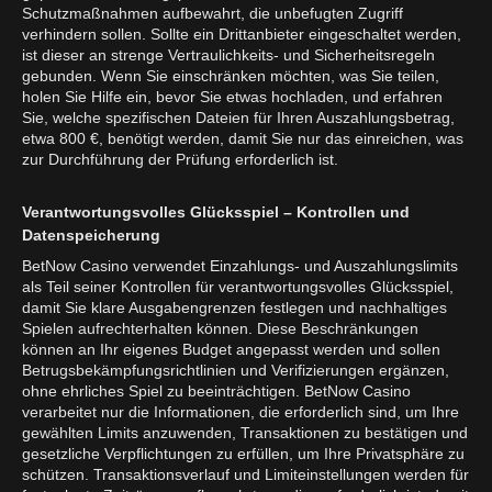
Schutzmaßnahmen aufbewahrt, die unbefugten Zugriff
verhindern sollen. Sollte ein Drittanbieter eingeschaltet werden,
ist dieser an strenge Vertraulichkeits- und Sicherheitsregeln
gebunden. Wenn Sie einschränken möchten, was Sie teilen,
holen Sie Hilfe ein, bevor Sie etwas hochladen, und erfahren
Sie, welche spezifischen Dateien für Ihren Auszahlungsbetrag,
etwa 800 €, benötigt werden, damit Sie nur das einreichen, was
zur Durchführung der Prüfung erforderlich ist.
Verantwortungsvolles Glücksspiel – Kontrollen und
Datenspeicherung
BetNow Casino verwendet Einzahlungs- und Auszahlungslimits
als Teil seiner Kontrollen für verantwortungsvolles Glücksspiel,
damit Sie klare Ausgabengrenzen festlegen und nachhaltiges
Spielen aufrechterhalten können. Diese Beschränkungen
können an Ihr eigenes Budget angepasst werden und sollen
Betrugsbekämpfungsrichtlinien und Verifizierungen ergänzen,
ohne ehrliches Spiel zu beeinträchtigen. BetNow Casino
verarbeitet nur die Informationen, die erforderlich sind, um Ihre
gewählten Limits anzuwenden, Transaktionen zu bestätigen und
gesetzliche Verpflichtungen zu erfüllen, um Ihre Privatsphäre zu
schützen. Transaktionsverlauf und Limiteinstellungen werden für