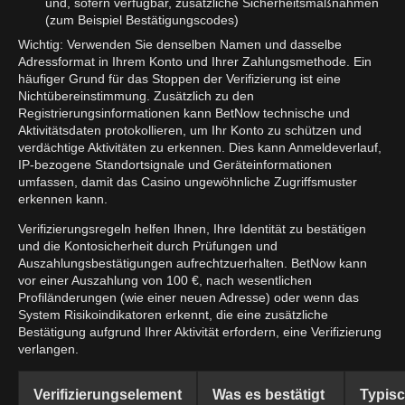
und, sofern verfügbar, zusätzliche Sicherheitsmaßnahmen
(zum Beispiel Bestätigungscodes)
Wichtig: Verwenden Sie denselben Namen und dasselbe
Adressformat in Ihrem Konto und Ihrer Zahlungsmethode. Ein
häufiger Grund für das Stoppen der Verifizierung ist eine
Nichtübereinstimmung. Zusätzlich zu den
Registrierungsinformationen kann BetNow technische und
Aktivitätsdaten protokollieren, um Ihr Konto zu schützen und
verdächtige Aktivitäten zu erkennen. Dies kann Anmeldeverlauf,
IP-bezogene Standortsignale und Geräteinformationen
umfassen, damit das Casino ungewöhnliche Zugriffsmuster
erkennen kann.
Verifizierungsregeln helfen Ihnen, Ihre Identität zu bestätigen
und die Kontosicherheit durch Prüfungen und
Auszahlungsbestätigungen aufrechtzuerhalten. BetNow kann
vor einer Auszahlung von 100 €, nach wesentlichen
Profiländerungen (wie einer neuen Adresse) oder wenn das
System Risikoindikatoren erkennt, die eine zusätzliche
Bestätigung aufgrund Ihrer Aktivität erfordern, eine Verifizierung
verlangen.
Verifizierungselement
Was es bestätigt
Typisc