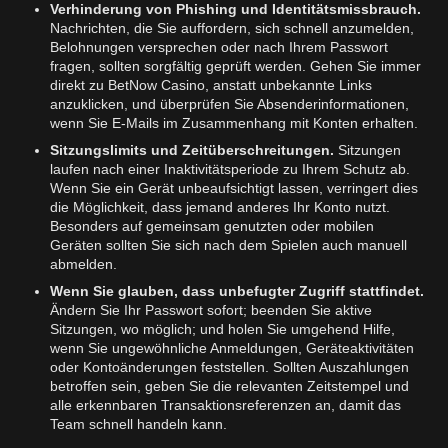
Verhinderung von Phishing und Identitätsmissbrauch.
Nachrichten, die Sie auffordern, sich schnell anzumelden,
Belohnungen versprechen oder nach Ihrem Passwort
fragen, sollten sorgfältig geprüft werden. Gehen Sie immer
direkt zu BetNow Casino, anstatt unbekannte Links
anzuklicken, und überprüfen Sie Absenderinformationen,
wenn Sie E-Mails im Zusammenhang mit Konten erhalten.
Sitzungslimits und Zeitüberschreitungen.
Sitzungen
laufen nach einer Inaktivitätsperiode zu Ihrem Schutz ab.
Wenn Sie ein Gerät unbeaufsichtigt lassen, verringert dies
die Möglichkeit, dass jemand anderes Ihr Konto nutzt.
Besonders auf gemeinsam genutzten oder mobilen
Geräten sollten Sie sich nach dem Spielen auch manuell
abmelden.
Wenn Sie glauben, dass unbefugter Zugriff stattfindet.
Ändern Sie Ihr Passwort sofort; beenden Sie aktive
Sitzungen, wo möglich; und holen Sie umgehend Hilfe,
wenn Sie ungewöhnliche Anmeldungen, Geräteaktivitäten
oder Kontoänderungen feststellen. Sollten Auszahlungen
betroffen sein, geben Sie die relevanten Zeitstempel und
alle erkennbaren Transaktionsreferenzen an, damit das
Team schnell handeln kann.