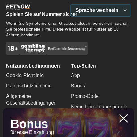
Sprache wechseln
Spielen Sie auf Nummer sicher
Wenn Sie Symptome einer Glücksspielsucht bemerken, suchen
Sie professionelle Hilfe. Diese Website ist für Nutzer ab 18
Jahren bestimmt.
Nutzungsbedingungen
Top-Seiten
Cookie-Richtlinie
App
Datenschutzrichtlinie
Bonus
Allgemeine
Promo-Code
Geschäftsbedingungen
Keine Einzahlungsprämie
Verantwortungsvolles
Bonus
Spielen
für erste Einzahlung
Kontakte