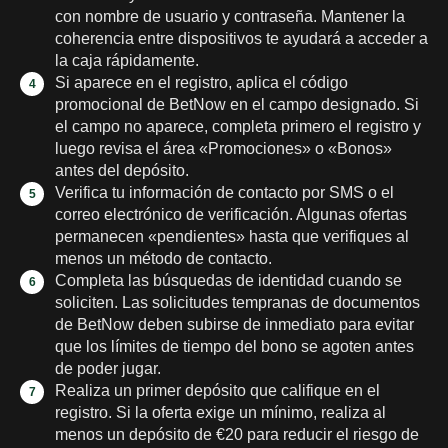
con nombre de usuario y contraseña. Mantener la
coherencia entre dispositivos te ayudará a acceder a
la caja rápidamente.
Si aparece en el registro, aplica el código
promocional de BetNow en el campo designado. Si
el campo no aparece, completa primero el registro y
luego revisa el área «Promociones» o «Bonos»
antes del depósito.
Verifica tu información de contacto por SMS o el
correo electrónico de verificación. Algunas ofertas
permanecen «pendientes» hasta que verifiques al
menos un método de contacto.
Completa las búsquedas de identidad cuando se
soliciten. Las solicitudes tempranas de documentos
de BetNow deben subirse de inmediato para evitar
que los límites de tiempo del bono se agoten antes
de poder jugar.
Realiza un primer depósito que califique en el
registro. Si la oferta exige un mínimo, realiza al
menos un depósito de €20 para reducir el riesgo de