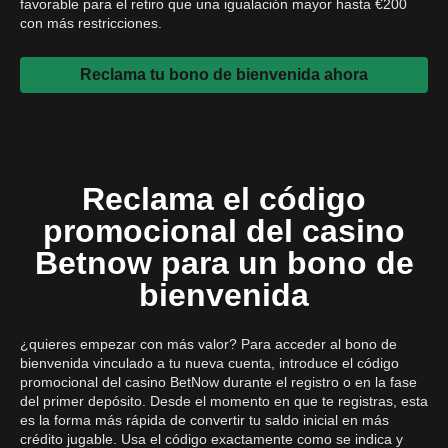
favorable para el retiro que una igualación mayor hasta €200
con más restricciones.
Reclama tu bono de bienvenida ahora
Reclama el código
promocional del casino
Betnow para un bono de
bienvenida
¿quieres empezar con más valor? Para acceder al bono de
bienvenida vinculado a tu nueva cuenta, introduce el código
promocional del casino BetNow durante el registro o en la fase
del primer depósito. Desde el momento en que te registras, esta
es la forma más rápida de convertir tu saldo inicial en más
crédito jugable. Usa el código exactamente como se indica y