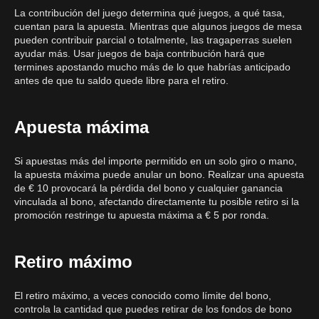
La contribución del juego determina qué juegos, a qué tasa,
cuentan para la apuesta. Mientras que algunos juegos de mesa
pueden contribuir parcial o totalmente, las tragaperras suelen
ayudar más. Usar juegos de baja contribución hará que
termines apostando mucho más de lo que habrías anticipado
antes de que tu saldo quede libre para el retiro.
Apuesta máxima
Si apuestas más del importe permitido en un solo giro o mano,
la apuesta máxima puede anular un bono. Realizar una apuesta
de € 10 provocará la pérdida del bono y cualquier ganancia
vinculada al bono, afectando directamente tu posible retiro si la
promoción restringe tu apuesta máxima a € 5 por ronda.
Retiro máximo
El retiro máximo, a veces conocido como límite del bono,
controla la cantidad que puedes retirar de los fondos de bono