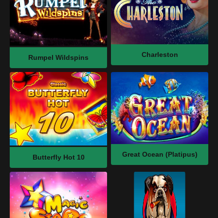
Contribución del juego
Apuesta máxima
Retiro máximo
Charleston
Flujo de registro paso a paso
Rumpel Wildspins
Inicio de sesión en Betnow y comprobaciones de
elegibilidad para el bono
Verificación y preparación para el retiro
Financiación rápida del bono
Límites de depósito mínimo y máximo
Opciones de retiro y tiempos de procesamiento
Great Ocean (Platipus)
Butterfly Hot 10