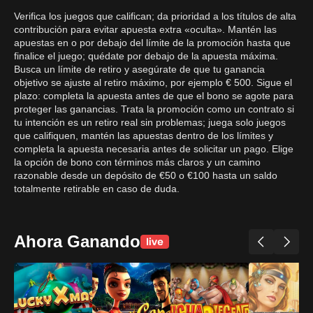
Verifica los juegos que califican; da prioridad a los títulos de alta
contribución para evitar apuesta extra «oculta». Mantén las
apuestas en o por debajo del límite de la promoción hasta que
finalice el juego; quédate por debajo de la apuesta máxima.
Busca un límite de retiro y asegúrate de que tu ganancia
objetivo se ajuste al retiro máximo, por ejemplo € 500. Sigue el
plazo: completa la apuesta antes de que el bono se agote para
proteger las ganancias. Trata la promoción como un contrato si
tu intención es un retiro real sin problemas; juega solo juegos
que califiquen, mantén las apuestas dentro de los límites y
completa la apuesta necesaria antes de solicitar un pago. Elige
la opción de bono con términos más claros y un camino
razonable desde un depósito de €50 o €100 hasta un saldo
totalmente retirable en caso de duda.
Ahora Ganando