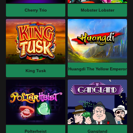
Cherry Trio
Mobster Lobster
Huangdi The Yellow Emperor
King Tusk
Polterheist
Gangland