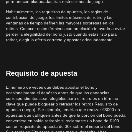
permanecen bloqueadas tras restricciones de juego.
Habitualmente, los requisitos de apuesta, las reglas de
contribución del juego, los límites máximos de retiro y las
ventanas de tiempo definen las mayores sorpresas en los
retiros. Conocer estos términos con antelación te ayuda a evitar
perder la elegibilidad del bono justo cuando estás listo para
retirar, elegir la oferta correcta y apostar adecuadamente.
Requisito de apuesta
El número de veces que debes apostar el bono y
ocasionalmente el depósito antes de que las ganancias
correspondientes sean elegibles para el retiro es un término
clave que puede bloquear o retrasar los retiros Requisito de
apuesta (juego). Por ejemplo, tendrías que realizar €3000 en
apuestas que califiquen antes de que la porción del bono pueda
convertirse en saldo retirable si reclamaste un bono de €100
con un requisito de apuesta de 30x sobre el importe del bono.