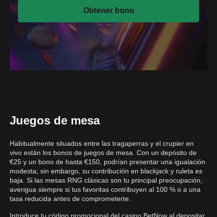
Obtener bono
Juegos de mesa
Habitualmente situados entre las tragaperras y el crupier en
vivo están los bonos de juegos de mesa. Con un depósito de
€25 y un bono de hasta €150, podrían presentar una igualación
modesta; sin embargo, su contribución en blackjack y ruleta es
baja. Si las mesas RNG clásicas son tu principal preocupación,
averigua siempre si tus favoritas contribuyen al 100 % o a una
tasa reducida antes de comprometerte.
Introduce tu código promocional del casino BetNow al depositar