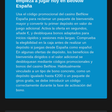
empieza a jugar hoy en BetNow
España
Usa el código promocional del casino BetNow
España para reclamar un paquete de bienvenida
mayor y convertir tu primer depósito en valor de
juego adicional. Activa la oferta en segundos,
añade €, y desbloquea bonos adaptados para
inicios rápidos y sesiones más largas. Comprueba
la elegibilidad en la caja antes de realizar un
depósito si juegas desde España como español.
En algunas ofertas de depósito, los beneficios de
bienvenida dirigidos o el valor adicional se
desbloquean mediante códigos promocionales y
bonos del casino BetNow. Habitualmente
vinculado a un tipo de bono concreto, como un
depósito igualado hasta €200 o un paquete de
giros gratis, se debe introducir un código
correctamente durante la fase de activación del
bono.