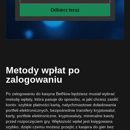
Odbierz teraz
Metody wpłat po
zalogowaniu
Po zalogowaniu do kasyna BetNow będziesz musiał wybrać
metodę wpłaty, która pasuje do sposobu, w jaki chcesz zasilić
konto: szybkie płatności kartą, natychmiastowe doładowania
portfeli elektronicznych, bezpośrednie transfery kryptowalut,
karty, portfele elektroniczne, kryptowaluty, minimalne kwoty
przed rozpoczęciem gry. Większość wpłat jest księgowana
szybko, dzięki czemu możesz przejść z kasjera do gier bez