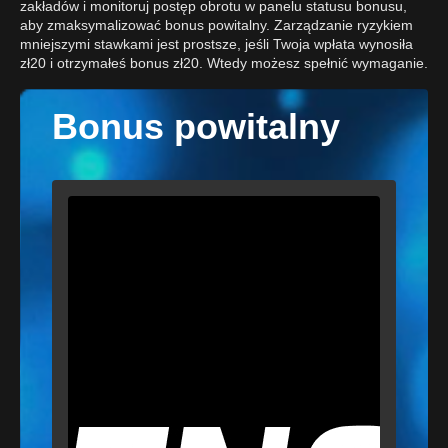
zakładów i monitoruj postęp obrotu w panelu statusu bonusu,
aby zmaksymalizować bonus powitalny. Zarządzanie ryzykiem
mniejszymi stawkami jest prostsze, jeśli Twoja wpłata wynosiła
zł20 i otrzymałeś bonus zł20. Wtedy możesz spełnić wymaganie.
Bonus powitalny