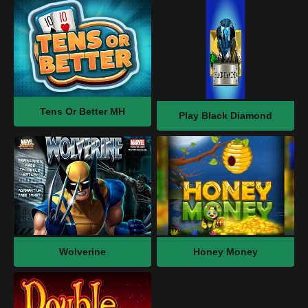
Tens Or Better MH
Leprechaun Goes To Hell
Wolverine
Honey Money