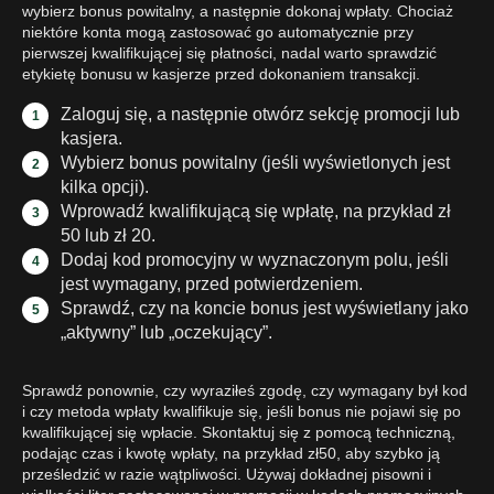
wybierz bonus powitalny, a następnie dokonaj wpłaty. Chociaż
niektóre konta mogą zastosować go automatycznie przy
pierwszej kwalifikującej się płatności, nadal warto sprawdzić
etykietę bonusu w kasjerze przed dokonaniem transakcji.
Zaloguj się, a następnie otwórz sekcję promocji lub
kasjera.
Wybierz bonus powitalny (jeśli wyświetlonych jest
kilka opcji).
Wprowadź kwalifikującą się wpłatę, na przykład zł
50 lub zł 20.
Dodaj kod promocyjny w wyznaczonym polu, jeśli
jest wymagany, przed potwierdzeniem.
Sprawdź, czy na koncie bonus jest wyświetlany jako
„aktywny” lub „oczekujący”.
Sprawdź ponownie, czy wyraziłeś zgodę, czy wymagany był kod
i czy metoda wpłaty kwalifikuje się, jeśli bonus nie pojawi się po
kwalifikującej się wpłacie. Skontaktuj się z pomocą techniczną,
podając czas i kwotę wpłaty, na przykład zł50, aby szybko ją
prześledzić w razie wątpliwości. Używaj dokładnej pisowni i