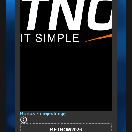
Bonus za rejestrację
BETNOW2026