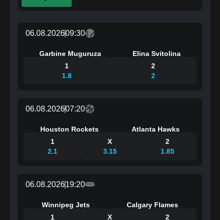
06.08.2026
09:30
Garbine Muguruza
Elina Svitolina
1
2
1.8
2
06.08.2026
07:20
Houston Rockets
Atlanta Hawks
1
X
2
2.1
3.15
1.85
06.08.2026
19:20
Winnipeg Jets
Calgary Flames
1
X
2