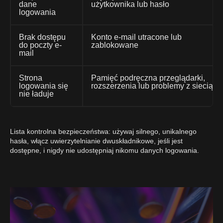
dane
użytkownika lub hasło
logowania
Brak dostępu
Konto e-mail utracone lub
do poczty e-
zablokowane
mail
Strona
Pamięć podręczna przeglądarki,
logowania się
rozszerzenia lub problemy z siecią
nie ładuje
Lista kontrolna bezpieczeństwa: używaj silnego, unikalnego
hasła, włącz uwierzytelnianie dwuskładnikowe, jeśli jest
dostępne, i nigdy nie udostępniaj nikomu danych logowania.