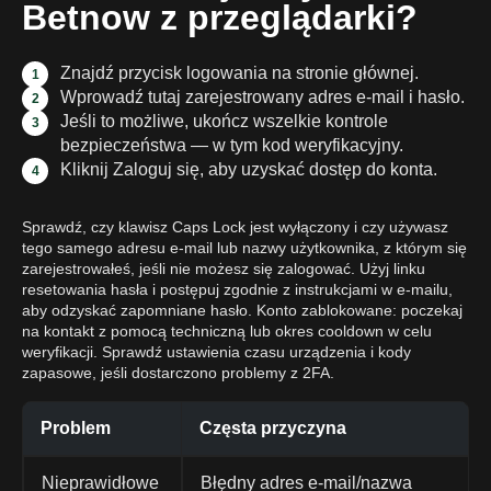
Betnow z przeglądarki?
Znajdź przycisk logowania na stronie głównej.
Wprowadź tutaj zarejestrowany adres e-mail i hasło.
Jeśli to możliwe, ukończ wszelkie kontrole
bezpieczeństwa — w tym kod weryfikacyjny.
Kliknij Zaloguj się, aby uzyskać dostęp do konta.
Sprawdź, czy klawisz Caps Lock jest wyłączony i czy używasz
tego samego adresu e-mail lub nazwy użytkownika, z którym się
zarejestrowałeś, jeśli nie możesz się zalogować. Użyj linku
resetowania hasła i postępuj zgodnie z instrukcjami w e-mailu,
aby odzyskać zapomniane hasło. Konto zablokowane: poczekaj
na kontakt z pomocą techniczną lub okres cooldown w celu
weryfikacji. Sprawdź ustawienia czasu urządzenia i kody
zapasowe, jeśli dostarczono problemy z 2FA.
Problem
Częsta przyczyna
Nieprawidłowe
Błędny adres e-mail/nazwa