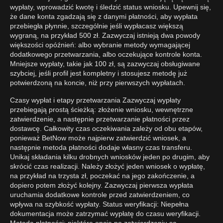
wypłaty, wprowadzić kwotę i śledzić status wniosku. Upewnij się,
że dane konta zgadzają się z danymi płatności, aby wypłata
przebiegła płynnie, szczególnie jeśli wypłacasz większą
wygraną, na przykład 500 zł. Zazwyczaj istnieją dwa powody
większości opóźnień: albo wybranie metody wymagającej
dodatkowego przetwarzania, albo oczekujące kontrole konta.
Mniejsze wypłaty, takie jak 100 zł, są zazwyczaj obsługiwane
szybciej, jeśli profil jest kompletny i stosujesz metodę już
potwierdzoną na koncie, niż przy pierwszych wypłatach.
Czasy wypłat i etapy przetwarzania Zazwyczaj wypłaty
przebiegają prostą ścieżką: złożenie wniosku, wewnętrzne
zatwierdzenie, a następnie przetwarzanie płatności przez
dostawcę. Całkowity czas oczekiwania zależy od obu etapów,
ponieważ BetNow może najpierw zatwierdzić wniosek, a
następnie metoda płatności dodaje własny czas transferu.
Unikaj składania kilku drobnych wniosków jeden po drugim, aby
skrócić czas realizacji. Należy złożyć jeden wniosek o wypłatę,
na przykład na trzysta zł, poczekać na jego zakończenie, a
dopiero potem złożyć kolejny. Zazwyczaj pierwsza wypłata
uruchamia dodatkowe kontrole przed zatwierdzeniem, co
wpływa na szybkość wypłaty. Status weryfikacji: Niepełna
dokumentacja może zatrzymać wypłatę do czasu weryfikacji.