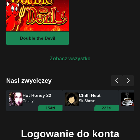
Double the Devil
Zobacz wszystko
Nasi zwycięzcy
Hot Honey 22
Chilli Heat
Th
Getaly
Sir Shove
Sk
154zł
223zł
Logowanie do konta