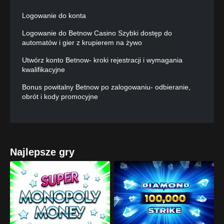
Logowanie do konta
Logowanie do Betnow Casino Szybki dostęp do
automatów i gier z krupierem na żywo
Utwórz konto Betnow- kroki rejestracji i wymagania
kwalifikacyjne
Bonus powitalny Betnow po zalogowaniu- odbieranie,
obrót i kody promocyjne
Metody wpłat po zalogowaniu
Czasy wypłat, weryfikacja i opłaty
Jak zalogować się na oficjalnej stronie internetowej
Najlepsze gry
kasyna Betnow z przeglądarki?