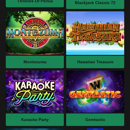
Thrones Of Persia
Blackjack Classic 72
Montezuma
Hawaiian Treasure
Karaoke Party
Gemtastic