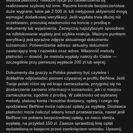
Metoda płatności: niektóre opcje po zatwierdzeniu są
realizowane szybciej niż inne. Ręczne kontrole bezpieczeństwa:
duże wygrane, takie jak 2 000 zł, lub nietypowa aktywność mogą
wymagać dodatkowej weryfikacji. Jeśli wypłata trwa dłużej niż
oczekiwano, poszukaj wiadomości na koncie z prośbą o
dokumenty lub wyjaśnienia. Zazwyczaj najszybszym sposobem
na odblokowanie wypłaty jest szybka reakcja. Ważnym punktem
weryfikacji jest wyraźne zdjęcie aktualnego dokumentu
tożsamości. Potwierdzenie adresu: aktualny dokument
zawierający imię i nazwisko oraz adres. Własność metody
płatności — dowód, że metoda wypłaty należy do Ciebie —
szczególnie przy pierwszej wypłacie 200 zł lub więcej.
Dokumenty dla graczy w Polska powinny być czytelne i
dokładnie odpowiadać pisowni używanej w profilu BetNow. Jeśli
Twoje polski różni się od kraju zamieszkania, przygotuj się na
dostarczenie zarówno informacji o tożsamości, jak i o miejscu
zamieszkania, zgodnie z prośbą. W zależności od wybranej
metody, statusu konta i kosztów dostawcy, opłaty i czego się
spodziewać BetNow może naliczać opłaty za wypłatę. Dostawca
płatności może naliczyć własny koszt przetwarzania, nawet jeśli
BetNow nie pobiera bezpośredniej opłaty, co nieco obniża
wypłatę, na przykład 150 zł. Zawsze sprawdzaj linię opłat
wyświetlaną w kasjerze przed zamknięciem wniosku. Upewnij