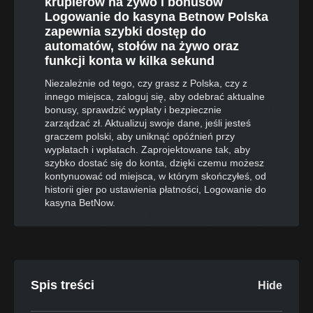
krupierów na żywo i bonusów
Logowanie do kasyna Betnow Polska
zapewnia szybki dostęp do
automatów, stołów na żywo oraz
funkcji konta w kilka sekund
Niezależnie od tego, czy grasz z Polska, czy z
innego miejsca, zaloguj się, aby odebrać aktualne
bonusy, sprawdzić wypłaty i bezpiecznie
zarządzać zł. Aktualizuj swoje dane, jeśli jesteś
graczem polski, aby uniknąć opóźnień przy
wypłatach i wpłatach. Zaprojektowane tak, aby
szybko dostać się do konta, dzięki czemu możesz
kontynuować od miejsca, w którym skończyłeś, od
historii gier po ustawienia płatności, Logowanie do
kasyna BetNow.
Spis treści
Hide