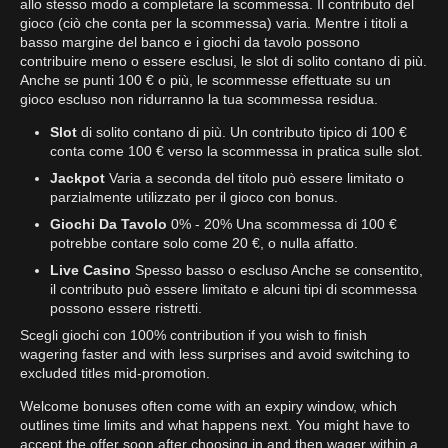
allo stesso modo a completare la scommessa. Il contributo del
gioco (ciò che conta per la scommessa) varia. Mentre i titoli a
basso margine del banco e i giochi da tavolo possono
contribuire meno o essere esclusi, le slot di solito contano di più.
Anche se punti 100 € o più, le scommesse effettuate su un
gioco escluso non ridurranno la tua scommessa residua.
Slot
di solito contano di più. Un contributo tipico di 100 €
conta come 100 € verso la scommessa in pratica sulle slot.
Jackpot
Varia a seconda del titolo può essere limitato o
parzialmente utilizzato per il gioco con bonus.
Giochi Da Tavolo
0% - 20% Una scommessa di 100 €
potrebbe contare solo come 20 €, o nulla affatto.
Live Casino
Spesso basso o escluso Anche se consentito,
il contributo può essere limitato e alcuni tipi di scommessa
possono essere ristretti.
Scegli giochi con 100% contribution if you wish to finish
wagering faster and with less surprises and avoid switching to
excluded titles mid-promotion.
Welcome bonuses often come with an expiry window, which
outlines time limits and what happens next. You might have to
accept the offer soon after choosing in and then wager within a