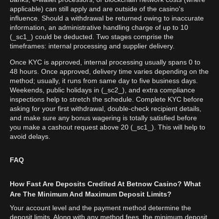
applicable) can still apply and are outside of the casino's
influence. Should a withdrawal be returned owing to inaccurate
information, an administrative handling charge of up to 10
(_sc1_) could be deducted. Two stages comprise the
timeframes: internal processing and supplier delivery.
Once KYC is approved, internal processing usually spans 0 to
48 hours. Once approved, delivery time varies depending on the
method; usually, it runs from same day to five business days.
Weekends, public holidays in (_sc2_), and extra compliance
inspections help to stretch the schedule. Complete KYC before
asking for your first withdrawal, double-check recipient details,
and make sure any bonus wagering is totally satisfied before
you make a cashout request above 20 (_sc1_). This will help to
avoid delays.
FAQ
How Fast Are Deposits Credited At Betnow Casino? What
Are The Minimum And Maximum Deposit Limits?
Your account level and the payment method determine the
deposit limits. Along with any method fees, the minimum deposit