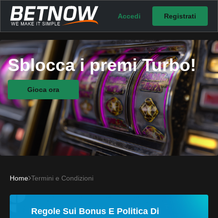
Accedi
Registrati
Sblocca i premi Turbo!
Gioca ora
Home
Termini e Condizioni
Regole Sui Bonus E Politica Di