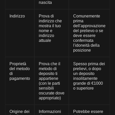
nascita
Indirizzo
Prova di
Comunemente
indirizzo che
prima
mostra il tuo
dell'approvazione
nome e
del prelievo o se
indirizzo
deve essere
attuale
confermata
l'idoneità della
posizione
Proprietà
Prova che il
Spesso prima dei
del metodo
metodo di
prelievi, o dopo
di
deposito ti
un deposito
pagamento
appartiene
insolitamente
(con le parti
grande di €1000
sensibili
o superiore
oscurate dove
appropriato)
Origine dei
Informazioni
Potrebbe essere