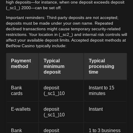
high deposits—for instance, when one deposit exceeds deposit
(_sc1_) 2000—can be set off.
Important reminders: Third-party deposits are not accepted;
deposits must be made under your own name. Repeated
declined transactions might cause temporary security-related
restrictions. Your location in (_sc2_) and internal risk controls will
affect your available deposit limits. Accepted deposit methods at
BetNow Casino typically include:
Payment
Typical
Typical
method
minimum
processing
deposit
time
Bank
deposit
Instant to 15
cards
(_sc1_)10
minutes
E-wallets
deposit
Instant
(_sc1_)10
Bank
deposit
1 to 3 business