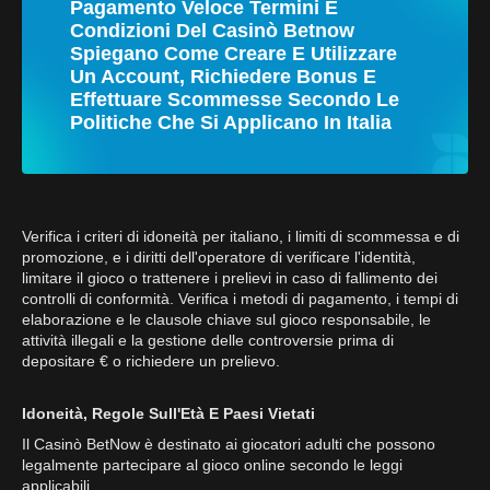
Pagamento Veloce Termini E
Condizioni Del Casinò Betnow
Spiegano Come Creare E Utilizzare
Un Account, Richiedere Bonus E
Effettuare Scommesse Secondo Le
Politiche Che Si Applicano In Italia
Verifica i criteri di idoneità per italiano, i limiti di scommessa e di
promozione, e i diritti dell'operatore di verificare l'identità,
limitare il gioco o trattenere i prelievi in caso di fallimento dei
controlli di conformità. Verifica i metodi di pagamento, i tempi di
elaborazione e le clausole chiave sul gioco responsabile, le
attività illegali e la gestione delle controversie prima di
depositare € o richiedere un prelievo.
Idoneità, Regole Sull'Età E Paesi Vietati
Il Casinò BetNow è destinato ai giocatori adulti che possono
legalmente partecipare al gioco online secondo le leggi
applicabili.