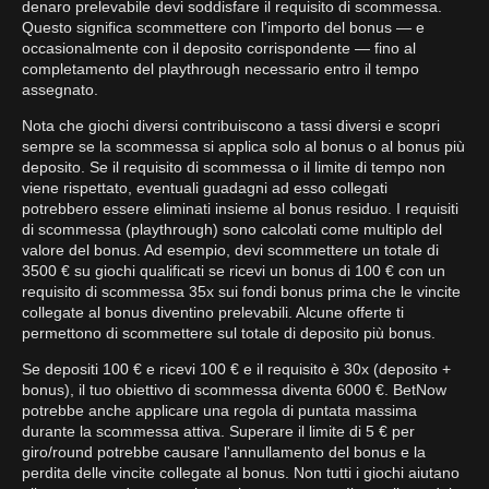
denaro prelevabile devi soddisfare il requisito di scommessa.
Questo significa scommettere con l'importo del bonus — e
occasionalmente con il deposito corrispondente — fino al
completamento del playthrough necessario entro il tempo
assegnato.
Nota che giochi diversi contribuiscono a tassi diversi e scopri
sempre se la scommessa si applica solo al bonus o al bonus più
deposito. Se il requisito di scommessa o il limite di tempo non
viene rispettato, eventuali guadagni ad esso collegati
potrebbero essere eliminati insieme al bonus residuo. I requisiti
di scommessa (playthrough) sono calcolati come multiplo del
valore del bonus. Ad esempio, devi scommettere un totale di
3500 € su giochi qualificati se ricevi un bonus di 100 € con un
requisito di scommessa 35x sui fondi bonus prima che le vincite
collegate al bonus diventino prelevabili. Alcune offerte ti
permettono di scommettere sul totale di deposito più bonus.
Se depositi 100 € e ricevi 100 € e il requisito è 30x (deposito +
bonus), il tuo obiettivo di scommessa diventa 6000 €. BetNow
potrebbe anche applicare una regola di puntata massima
durante la scommessa attiva. Superare il limite di 5 € per
giro/round potrebbe causare l'annullamento del bonus e la
perdita delle vincite collegate al bonus. Non tutti i giochi aiutano