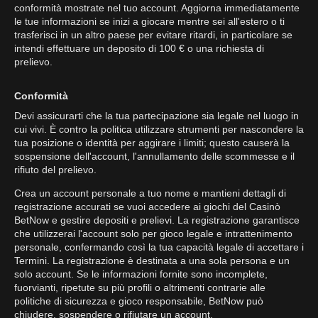
conformità mostrate nel tuo account. Aggiorna immediatamente
le tue informazioni se inizi a giocare mentre sei all'estero o ti
trasferisci in un altro paese per evitare ritardi, in particolare se
intendi effettuare un deposito di 100 € o una richiesta di
prelievo.
Conformità
Devi assicurarti che la tua partecipazione sia legale nel luogo in
cui vivi. È contro la politica utilizzare strumenti per nascondere la
tua posizione o identità per aggirare i limiti; questo causerà la
sospensione dell'account, l'annullamento delle scommesse e il
rifiuto del prelievo.
Crea un account personale a tuo nome e mantieni dettagli di
registrazione accurati se vuoi accedere ai giochi del Casinò
BetNow e gestire depositi e prelievi. La registrazione garantisce
che utilizzerai l'account solo per gioco legale e intrattenimento
personale, confermando così la tua capacità legale di accettare i
Termini. La registrazione è destinata a una sola persona e un
solo account. Se le informazioni fornite sono incomplete,
fuorvianti, ripetute su più profili o altrimenti contrarie alle
politiche di sicurezza e gioco responsabile, BetNow può
chiudere, sospendere o rifiutare un account.