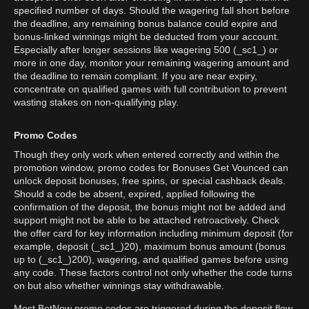
specified number of days. Should the wagering fall short before
the deadline, any remaining bonus balance could expire and
bonus-linked winnings might be deducted from your account.
Especially after longer sessions like wagering 500 (_sc1_) or
more in one day, monitor your remaining wagering amount and
the deadline to remain compliant. If you are near expiry,
concentrate on qualified games with full contribution to prevent
wasting stakes on non-qualifying play.
Promo Codes
Though they only work when entered correctly and within the
promotion window, promo codes for Bonuses Get Vounced can
unlock deposit bonuses, free spins, or special cashback deals.
Should a code be absent, expired, applied following the
confirmation of the deposit, the bonus might not be added and
support might not be able to be attached retroactively. Check
the offer card for key information including minimum deposit (for
example, deposit (_sc1_)20), maximum bonus amount (bonus
up to (_sc1_)200), wagering, and qualified games before using
any code. These factors control not only whether the code turns
on but also whether winnings stay withdrawable.
Most BetNow promo codes are triggered during the deposit flow.