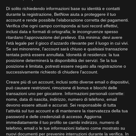
Di solito richiedendo informazioni base su identità e contatti
durante la registrazione, BetNow aiuta a proteggere il tuo
account e rende possibile l'elaborazione corretta dei pagamenti.
Verifica che ogni campo corrisponda ai tuoi record effettivi,
inclusi data e formati di ortografia; le incongruenze spesso
ritardano l'approvazione del prelievo. Età minima: devi avere
l'età legale per il gioco d'azzardo rilevante per il luogo in cui vivi.
Se sei minorenne, l'account sarà chiuso e qualsiasi transazione
tentata potrà essere annullata. Idoneità di residenza: la tua
posizione determinerà la disponibilità dei servizi. Se la tua
posizione è limitata, potresti essere negato alla registrazione o
successivamente richiesto di chiudere l'account.
Creare più di un account, inclusi sotto diverse email o dispositivi,
può causare restrizioni, rimozione di bonus e blocchi delle
transazioni uno per giocatore. Informazioni personali corrette:
nome, data di nascita, indirizzo, numero di telefono, email
devono essere attuali e accurati. Sei responsabile di tutta
l'attività sul tuo account e di mantenere la riservatezza della tua
password e delle credenziali di accesso. Aggiorna
immediatamente il tuo profilo se cambi indirizzo, numero di
telefono, email o le tue informazioni italiano come mostrato su
nuovi documenti per prevenire interruzioni durante la verifica. In