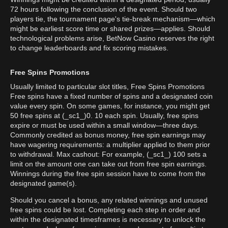
72 hours following the conclusion of the event. Should two
players tie, the tournament page's tie-break mechanism—which
might be earliest score time or shared prizes—applies. Should
technological problems arise, BetNow Casino reserves the right
to change leaderboards and fix scoring mistakes.
Free Spins Promotions
Usually limited to particular slot titles, Free Spins Promotions
Free spins have a fixed number of spins and a designated coin
value every spin. On some games, for instance, you might get
50 free spins at (_sc1_)0. 10 each spin. Usually, free spins
expire or must be used within a small window—three days.
Commonly credited as bonus money, free spin earnings may
have wagering requirements: a multiplier applied to them prior
to withdrawal. Max cashout: For example, (_sc1_) 100 sets a
limit on the amount one can take out from free spin earnings.
Winnings during the free spin session have to come from the
designated game(s).
Should you cancel a bonus, any related winnings and unused
free spins could be lost. Completing each step in order and
within the designated timesframes is necessary to unlock the