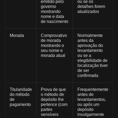
emitido pelo
ou se os
governo
detalhes forem
mostrando
atualizados
nome e data
de nascimento
Morada
Comprovativo
Normalmente
de morada
antes da
mostrando o
aprovação do
seu nome e
levantamento
morada atual
ou se a
elegibilidade de
localização tiver
de ser
confirmada
Titularidade
Prova de que
Frequentemente
do método
o método de
antes de
de
depósito lhe
levantamentos,
pagamento
pertence (com
ou após um
partes
depósito
sensíveis
invulgarmente