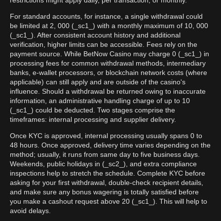
restrictions might apply daily, per transaction, or monthly.
For standard accounts, for instance, a single withdrawal could
be limited at 2, 000 (_sc1_) with a monthly maximum of 10, 000
(_sc1_). After consistent account history and additional
verification, higher limits can be accessible. Fees rely on the
payment source. While BetNow Casino may charge 0 (_sc1_) in
processing fees for common withdrawal methods, intermediary
banks, e-wallet processors, or blockchain network costs (where
applicable) can still apply and are outside of the casino's
influence. Should a withdrawal be returned owing to inaccurate
information, an administrative handling charge of up to 10
(_sc1_) could be deducted. Two stages comprise the
timeframes: internal processing and supplier delivery.
Once KYC is approved, internal processing usually spans 0 to
48 hours. Once approved, delivery time varies depending on the
method; usually, it runs from same day to five business days.
Weekends, public holidays in (_sc2_), and extra compliance
inspections help to stretch the schedule. Complete KYC before
asking for your first withdrawal, double-check recipient details,
and make sure any bonus wagering is totally satisfied before
you make a cashout request above 20 (_sc1_). This will help to
avoid delays.