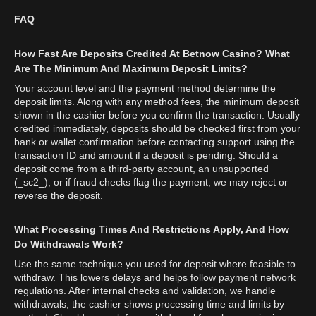
FAQ
How Fast Are Deposits Credited At Betnow Casino? What
Are The Minimum And Maximum Deposit Limits?
Your account level and the payment method determine the
deposit limits. Along with any method fees, the minimum deposit
shown in the cashier before you confirm the transaction. Usually
credited immediately, deposits should be checked first from your
bank or wallet confirmation before contacting support using the
transaction ID and amount if a deposit is pending. Should a
deposit come from a third-party account, an unsupported
(_sc2_), or if fraud checks flag the payment, we may reject or
reverse the deposit.
What Processing Times And Restrictions Apply, And How
Do Withdrawals Work?
Use the same technique you used for deposit where feasible to
withdraw. This lowers delays and helps follow payment network
regulations. After internal checks and validation, we handle
withdrawals; the cashier shows processing time and limits by