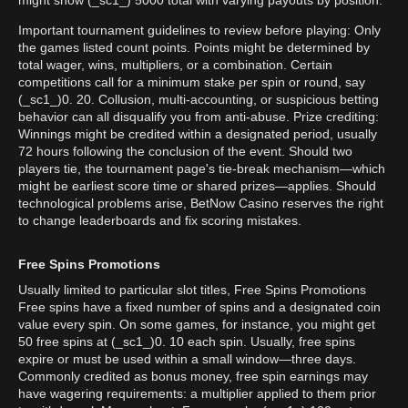
might show (_sc1_) 5000 total with varying payouts by position.
Important tournament guidelines to review before playing: Only
the games listed count points. Points might be determined by
total wager, wins, multipliers, or a combination. Certain
competitions call for a minimum stake per spin or round, say
(_sc1_)0. 20. Collusion, multi-accounting, or suspicious betting
behavior can all disqualify you from anti-abuse. Prize crediting:
Winnings might be credited within a designated period, usually
72 hours following the conclusion of the event. Should two
players tie, the tournament page's tie-break mechanism—which
might be earliest score time or shared prizes—applies. Should
technological problems arise, BetNow Casino reserves the right
to change leaderboards and fix scoring mistakes.
Free Spins Promotions
Usually limited to particular slot titles, Free Spins Promotions
Free spins have a fixed number of spins and a designated coin
value every spin. On some games, for instance, you might get
50 free spins at (_sc1_)0. 10 each spin. Usually, free spins
expire or must be used within a small window—three days.
Commonly credited as bonus money, free spin earnings may
have wagering requirements: a multiplier applied to them prior