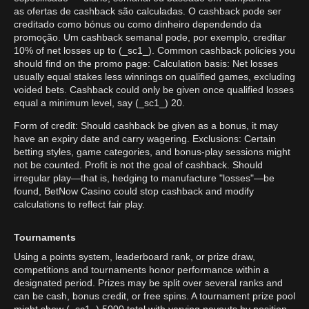
as ofertas de cashback são calculadas. O cashback pode ser
creditado como bónus ou como dinheiro dependendo da
promoção. Um cashback semanal pode, por exemplo, creditar
10% of net losses up to (_sc1_). Common cashback policies you
should find on the promo page: Calculation basis: Net losses
usually equal stakes less winnings on qualified games, excluding
voided bets. Cashback could only be given once qualified losses
equal a minimum level, say (_sc1_) 20.
Form of credit: Should cashback be given as a bonus, it may
have an expiry date and carry wagering. Exclusions: Certain
betting styles, game categories, and bonus-play sessions might
not be counted. Profit is not the goal of cashback. Should
irregular play—that is, hedging to manufacture "losses"—be
found, BetNow Casino could stop cashback and modify
calculations to reflect fair play.
Tournaments
Using a points system, leaderboard rank, or prize draw,
competitions and tournaments honor performance within a
designated period. Prizes may be split over several ranks and
can be cash, bonus credit, or free spins. A tournament prize pool