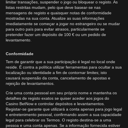
limitar transações, suspender o jogo ou bloquear o registo. As
listas restritas mudam, pelo que deve basear-se nas
mensagens de registo e quaisquer notas de conformidade
mostradas na sua conta. Atualize as suas informações
imediatamente se começar a jogar no estrangeiro ou se mudar
para outro país para evitar atrasos, particularmente se
pretender fazer um depósito de 100 € ou um pedido de
levantamento.
Conformidade
Tem de garantir que a sua participação é legal no local onde
reside. É contra a política utilizar ferramentas para ocultar a sua
localização ou identidade a fim de contornar limites; isto
causará suspensão da conta, cancelamento de apostas e
rejeição de levantamentos.
Crie uma conta pessoal em seu próprio nome e mantenha os
detalhes de registo exatos se quiser aceder aos jogos do
Casino BetNow e controlar depósitos e levantamentos.
Registar-se garante que utilizará a conta apenas para jogo legal
e entretenimento pessoal, confirmando assim a sua capacidade
legal para celebrar os Termos. O registo destina-se a uma
pessoa e uma conta apenas. Se a informação fornecida estiver