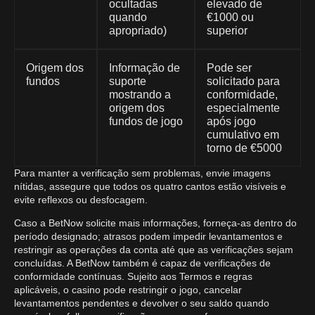
ocultadas
elevado de
quando
€1000 ou
apropriado)
superior
Origem dos
Informação de
Pode ser
fundos
suporte
solicitado para
mostrando a
conformidade,
origem dos
especialmente
fundos de jogo
após jogo
cumulativo em
torno de €5000
Para manter a verificação sem problemas, envie imagens
nítidas, assegure que todos os quatro cantos estão visíveis e
evite reflexos ou desfocagem.
Caso a BetNow solicite mais informações, forneça-as dentro do
período designado; atrasos podem impedir levantamentos e
restringir as operações da conta até que as verificações sejam
concluídas. A BetNow também é capaz de verificações de
conformidade contínuas. Sujeito aos Termos e regras
aplicáveis, o casino pode restringir o jogo, cancelar
levantamentos pendentes e devolver o seu saldo quando