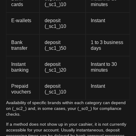
cards
(_sc1_)10
minutes
E-wallets
deposit
Instant
(_sc1_)10
Bank
deposit
1 to 3 business
transfer
(_sc1_)50
days
Instant
deposit
Instant to 30
banking
(_sc1_)20
minutes
Prepaid
deposit
Instant
vouchers
(_sc1_)10
Availability of specific brands within each category can depend
on (_sc2_) and, in some cases, your (_sc0_) for compliance
checks.
If a method does not show up in your cashier, it is not currently
accessible for your account. Usually instantaneous, deposit
processing times can be delayed by bank approval processes,