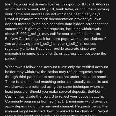
Identity: a current driver's license, passport, or ID card. Address:
an official statement, utility bill, bank letter, or document proving
your name and address issued within the past ninety days.
Proof of payment method: documentation proving you own
deposit method (such as a sensitive data hidden screenshot or
statement). Higher volume requests, including withdrawals
above 5, 000 (_sc1_), may call for source of funds checks.
BetNow Casino may ask for more paperwork or translations if
you are playing from (_sc2_) or your (_sc0_) influences
regulatory criteria. Keep your profile accurate since any
mismatch in name, date of birth, or address can postpone the
payout.
Withdrawals follow one-account rules: only the verified account
holder may withdraw; the casino may refuse requests made
through third parties or to accounts not under the same name.
There is also method matching enforced. Usually, deposits and
withdrawals are returned using the same technique where at
least possible. Should you make several deposits, BetNow
Casino may divide the reward to reflect your deposit pattern.
Commonly beginning from 20 (_sc1_), minimum withdrawal can
apply depending on the payment channel. Requests below the
minimal might be turned down or asked to be changed. Payout