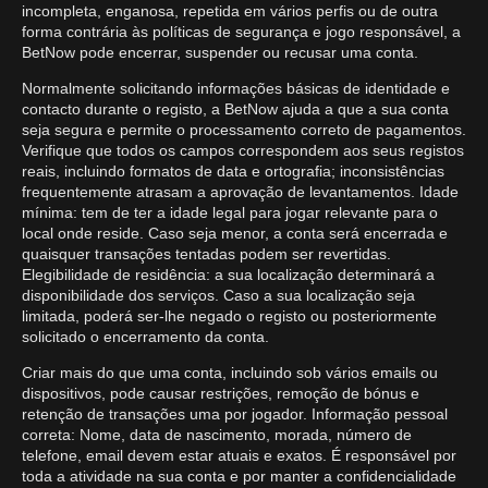
incompleta, enganosa, repetida em vários perfis ou de outra
forma contrária às políticas de segurança e jogo responsável, a
BetNow pode encerrar, suspender ou recusar uma conta.
Normalmente solicitando informações básicas de identidade e
contacto durante o registo, a BetNow ajuda a que a sua conta
seja segura e permite o processamento correto de pagamentos.
Verifique que todos os campos correspondem aos seus registos
reais, incluindo formatos de data e ortografia; inconsistências
frequentemente atrasam a aprovação de levantamentos. Idade
mínima: tem de ter a idade legal para jogar relevante para o
local onde reside. Caso seja menor, a conta será encerrada e
quaisquer transações tentadas podem ser revertidas.
Elegibilidade de residência: a sua localização determinará a
disponibilidade dos serviços. Caso a sua localização seja
limitada, poderá ser-lhe negado o registo ou posteriormente
solicitado o encerramento da conta.
Criar mais do que uma conta, incluindo sob vários emails ou
dispositivos, pode causar restrições, remoção de bónus e
retenção de transações uma por jogador. Informação pessoal
correta: Nome, data de nascimento, morada, número de
telefone, email devem estar atuais e exatos. É responsável por
toda a atividade na sua conta e por manter a confidencialidade