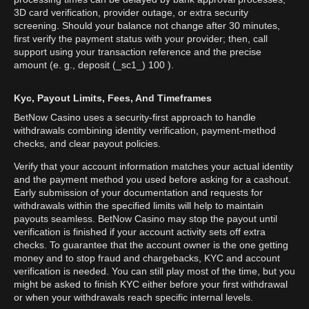
3D card verification, provider outage, or extra security
screening. Should your balance not change after 30 minutes,
first verify the payment status with your provider; then, call
support using your transaction reference and the precise
amount (e. g., deposit (_sc1_) 100 ).
Kyc, Payout Limits, Fees, And Timeframes
BetNow Casino uses a security-first approach to handle
withdrawals combining identity verification, payment-method
checks, and clear payout policies.
Verify that your account information matches your actual identity
and the payment method you used before asking for a cashout.
Early submission of your documentation and requests for
withdrawals within the specified limits will help to maintain
payouts seamless. BetNow Casino may stop the payout until
verification is finished if your account activity sets off extra
checks. To guarantee that the account owner is the one getting
money and to stop fraud and chargebacks, KYC and account
verification is needed. You can still play most of the time, but you
might be asked to finish KYC either before your first withdrawal
or when your withdrawals reach specific internal levels.