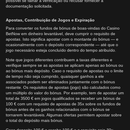
possível se falhar a verificação ou recusar fornecer a
documentação solicitada.
Apostas, Contribuição de Jogos e Expiração
Para converter os fundos de bónus de boas-vindas do Casino
BetNow em dinheiro levantável, deve cumprir o requisito de
apostas. Isto significa apostar com o montante do bónus — e
ocasionalmente com o depósito correspondente — até que o
jogo necessário esteja concluído dentro do tempo atribuído.
Note que jogos diferentes contribuem a taxas diferentes e
verifique sempre se as apostas se aplicam apenas ao bónus ou
ao bónus mais depósito. Caso o requisito de apostas ou o limite
de tempo não seja cumprido, quaisquer ganhos a ele
associados podem ser eliminados juntamente com o bónus
restante. Os requisitos de apostas (jogo) são calculados como
um múltiplo do valor do bónus. Por exemplo, tem de apostar um
total de 3500 € em jogos qualificados se receber um bónus de
100 € com um requisito de apostas de 35x sobre os fundos de
bónus antes de os ganhos relacionados com o bónus se
tornarem levantáveis. Algumas ofertas permitem apostar sobre
o total do depósito mais bónus.